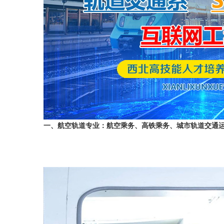
一、航空轨道专业：航空乘务、高铁乘务、城市轨道交通运