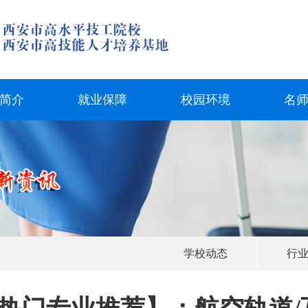
简介
就业保障
校园环境
名
学校动态
行