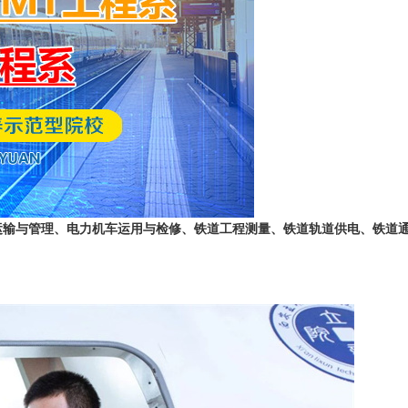
输与管理、电力机车运用与检修、铁道工程测量、铁道轨道供电、铁道通