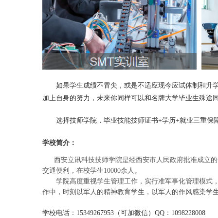
如果学生成绩不冒尖，或是不适应现今应试体制和升学模
加上自身的努力，未来你同样可以和名牌大学毕业生殊途
选择技师学院，毕业技能技师证书+学历+就业三重保
学校简介：
西安立讯科技技师学院是经西安市人民政府批准成立的一
交通便利，在校学生10000余人。
学院高度重视学生管理工作，实行准军事化管理模式，并
作中，时刻以军人的精神教育学生，以军人的作风感染学
学校电话：15349267953（可加微信）QQ：1098228008