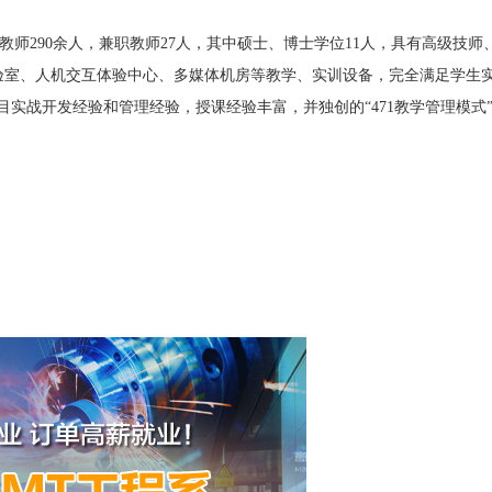
290余人，兼职教师27人，其中硕士、博士学位11人，具有高级技师
验室、人机交互体验中心、多媒体机房等教学、实训设备，完全满足学生
目实战开发经验和管理经验，授课经验丰富，并独创的“471教学管理模