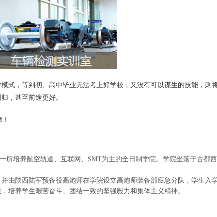
式，等到初、高中毕业无法考上好学校，又没有可以谋生的技能，则将
同归，甚至前途更好。
障！
所培养航空轨道、互联网、SMT为主的全日制学院。学院坐落于古都西安
由陕西陆军预备役高炮师在学院设立高炮师装备部应急分队，学生入学
生，培养学生艰苦奋斗、团结一致的坚强毅力和集体主义精神。